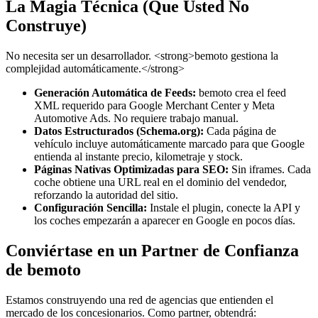
La Magia Técnica (Que Usted No
Construye)
No necesita ser un desarrollador. <strong>bemoto gestiona la
complejidad automáticamente.</strong>
Generación Automática de Feeds:
bemoto crea el feed
XML requerido para Google Merchant Center y Meta
Automotive Ads. No requiere trabajo manual.
Datos Estructurados (Schema.org):
Cada página de
vehículo incluye automáticamente marcado para que Google
entienda al instante precio, kilometraje y stock.
Páginas Nativas Optimizadas para SEO:
Sin iframes. Cada
coche obtiene una URL real en el dominio del vendedor,
reforzando la autoridad del sitio.
Configuración Sencilla:
Instale el plugin, conecte la API y
los coches empezarán a aparecer en Google en pocos días.
Conviértase en un Partner de Confianza
de bemoto
Estamos construyendo una red de agencias que entienden el
mercado de los concesionarios. Como partner, obtendrá: