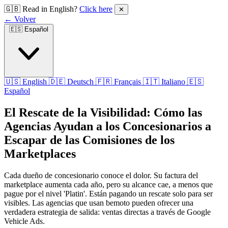
🇬🇧 Read in English?
Click here
✕
← Volver
🇪🇸
Español
🇺🇸 English
🇩🇪 Deutsch
🇫🇷 Français
🇮🇹 Italiano
🇪🇸
Español
El Rescate de la Visibilidad: Cómo las
Agencias Ayudan a los Concesionarios a
Escapar de las Comisiones de los
Marketplaces
Cada dueño de concesionario conoce el dolor. Su factura del
marketplace aumenta cada año, pero su alcance cae, a menos que
pague por el nivel 'Platin'. Están pagando un rescate solo para ser
visibles. Las agencias que usan bemoto pueden ofrecer una
verdadera estrategia de salida: ventas directas a través de Google
Vehicle Ads.