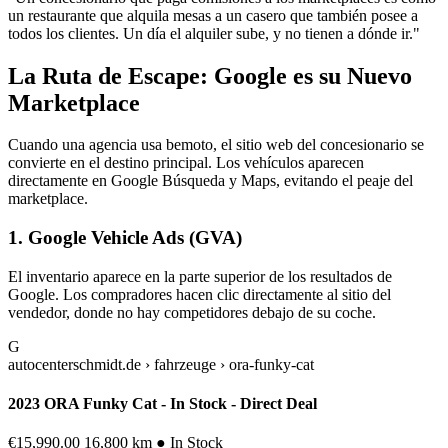
un restaurante que alquila mesas a un casero que también posee a
todos los clientes. Un día el alquiler sube, y no tienen a dónde ir."
La Ruta de Escape: Google es su Nuevo
Marketplace
Cuando una agencia usa bemoto, el sitio web del concesionario se
convierte en el destino principal. Los vehículos aparecen
directamente en Google Búsqueda y Maps, evitando el peaje del
marketplace.
1. Google Vehicle Ads (GVA)
El inventario aparece en la parte superior de los resultados de
Google. Los compradores hacen clic directamente al sitio del
vendedor, donde no hay competidores debajo de su coche.
G
autocenterschmidt.de › fahrzeuge › ora-funky-cat
2023 ORA Funky Cat - In Stock - Direct Deal
€15,990.00
16,800 km
● In Stock