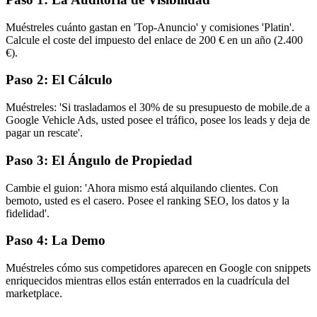
Muéstreles cuánto gastan en 'Top-Anuncio' y comisiones 'Platin'.
Calcule el coste del impuesto del enlace de 200 € en un año (2.400
€).
Paso 2: El Cálculo
Muéstreles: 'Si trasladamos el 30% de su presupuesto de mobile.de a
Google Vehicle Ads, usted posee el tráfico, posee los leads y deja de
pagar un rescate'.
Paso 3: El Ángulo de Propiedad
Cambie el guion: 'Ahora mismo está alquilando clientes. Con
bemoto, usted es el casero. Posee el ranking SEO, los datos y la
fidelidad'.
Paso 4: La Demo
Muéstreles cómo sus competidores aparecen en Google con snippets
enriquecidos mientras ellos están enterrados en la cuadrícula del
marketplace.