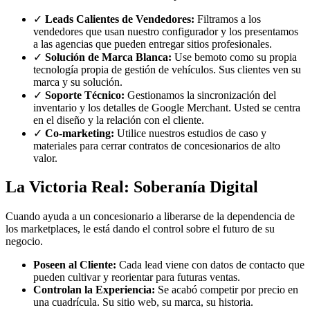
✓
Leads Calientes de Vendedores:
Filtramos a los
vendedores que usan nuestro configurador y los presentamos
a las agencias que pueden entregar sitios profesionales.
✓
Solución de Marca Blanca:
Use bemoto como su propia
tecnología propia de gestión de vehículos. Sus clientes ven su
marca y su solución.
✓
Soporte Técnico:
Gestionamos la sincronización del
inventario y los detalles de Google Merchant. Usted se centra
en el diseño y la relación con el cliente.
✓
Co-marketing:
Utilice nuestros estudios de caso y
materiales para cerrar contratos de concesionarios de alto
valor.
La Victoria Real: Soberanía Digital
Cuando ayuda a un concesionario a liberarse de la dependencia de
los marketplaces, le está dando el control sobre el futuro de su
negocio.
Poseen al Cliente:
Cada lead viene con datos de contacto que
pueden cultivar y reorientar para futuras ventas.
Controlan la Experiencia:
Se acabó competir por precio en
una cuadrícula. Su sitio web, su marca, su historia.