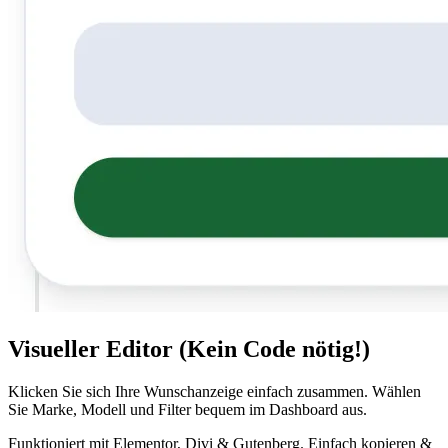
Visueller Editor (Kein Code nötig!)
Klicken Sie sich Ihre Wunschanzeige einfach zusammen. Wählen
Sie Marke, Modell und Filter bequem im Dashboard aus.
Funktioniert mit Elementor, Divi & Gutenberg. Einfach kopieren &