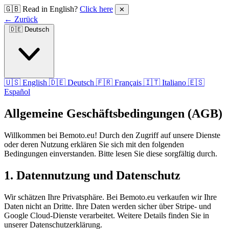
🇬🇧 Read in English?
Click here
✕
← Zurück
🇩🇪
Deutsch
🇺🇸 English
🇩🇪 Deutsch
🇫🇷 Français
🇮🇹 Italiano
🇪🇸
Español
Allgemeine Geschäftsbedingungen (AGB)
Willkommen bei Bemoto.eu! Durch den Zugriff auf unsere Dienste
oder deren Nutzung erklären Sie sich mit den folgenden
Bedingungen einverstanden. Bitte lesen Sie diese sorgfältig durch.
1. Datennutzung und Datenschutz
Wir schätzen Ihre Privatsphäre. Bei Bemoto.eu verkaufen wir Ihre
Daten nicht an Dritte. Ihre Daten werden sicher über Stripe- und
Google Cloud-Dienste verarbeitet. Weitere Details finden Sie in
unserer Datenschutzerklärung.